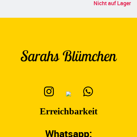
Nicht auf Lager
Erreichbarkeit
Whatsapp: