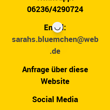
06236/4290724
Email:
sarahs.bluemchen@web
.de
Anfrage über diese
Website
Social Media