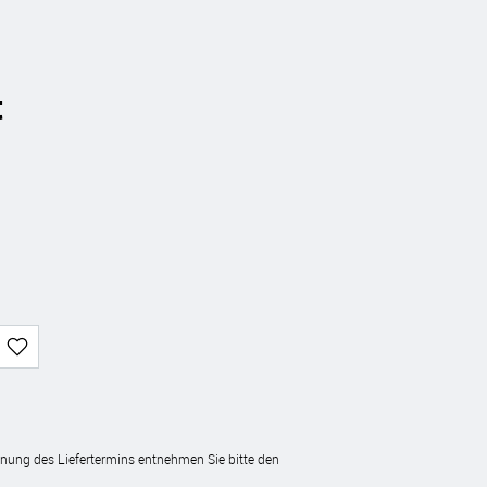
t
hnung des Liefertermins entnehmen Sie bitte den