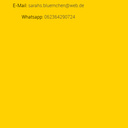
E-Mail:
sarahs.bluemchen@web.de
Whatsapp:
062364290724