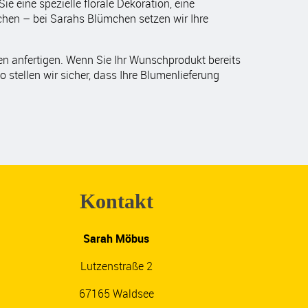
e eine spezielle florale Dekoration, eine
uchen – bei Sarahs Blümchen setzen wir Ihre
en anfertigen. Wenn Sie Ihr Wunschprodukt bereits
stellen wir sicher, dass Ihre Blumenlieferung
Kontakt
Sarah Möbus
Lutzenstraße 2
67165 Waldsee