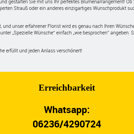
 und gestalten Sie mit uns Ihr perfektes Blumenarrangement! Ob Si
angierten Strauß oder ein anderes einzigartiges Wunschprodukt s
, und unser erfahrener Florist wird es genau nach Ihren Wünsch
unter „Spezielle Wünsche“ einfach „wie besprochen“ angeben. So 
che erfüllt und jeden Anlass verschönert!
Erreichbarkeit
Whatsapp:
06236/4290724