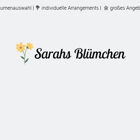
lumenauswahl | 💐 individuelle Arrangements | 🌼 großes Ang