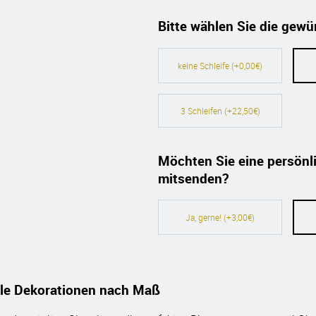
Bitte wählen Sie die gewü
keine Schleife (+0,00€)
3 Schleifen (+22,50€)
Möchten Sie eine persönli
mitsenden?
Ja, gerne! (+3,00€)
ale Dekorationen nach Maß