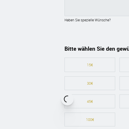
Haben Sie spezielle Wünsche?
Bitte wählen Sie den gew
15€
30€
45€
100€