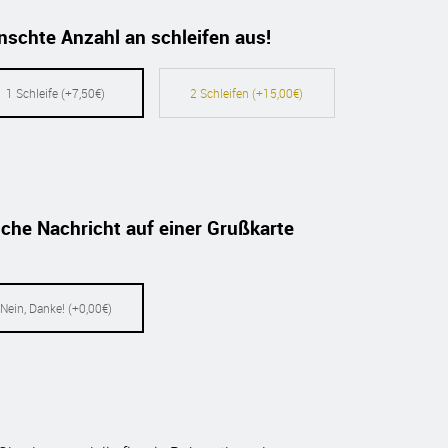
nschte Anzahl an schleifen aus!
1 Schleife (+7,50€)
2 Schleifen (+15,00€)
che Nachricht auf einer Grußkarte
Nein, Danke! (+0,00€)