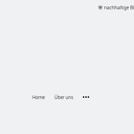
🌸 nachhaltige B
Home
Über uns