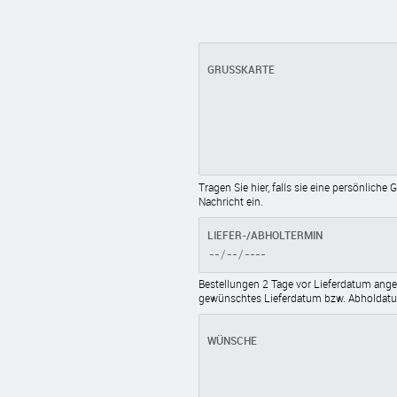
GRUSSKARTE
Tragen Sie hier, falls sie eine persönlich
Nachricht ein.
LIEFER-/ABHOLTERMIN
Bestellungen 2 Tage vor Lieferdatum angeb
gewünschtes Lieferdatum bzw. Abholdatum
WÜNSCHE