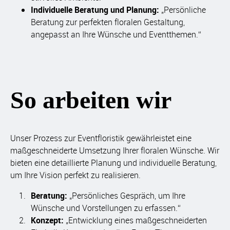
Individuelle Beratung und Planung:
„Persönliche
Beratung zur perfekten floralen Gestaltung,
angepasst an Ihre Wünsche und Eventthemen.“
So arbeiten wir
Unser Prozess zur Eventfloristik gewährleistet eine
maßgeschneiderte Umsetzung Ihrer floralen Wünsche. Wir
bieten eine detaillierte Planung und individuelle Beratung,
um Ihre Vision perfekt zu realisieren.
Beratung:
„Persönliches Gespräch, um Ihre
Wünsche und Vorstellungen zu erfassen.“
Konzept:
„Entwicklung eines maßgeschneiderten