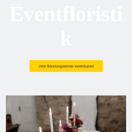
Eventfloristi
k
Jetzt Beratungstermin vereinbaren!