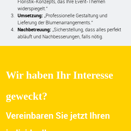
Floristik-Konzepts, das Ihre Event-Themen
widerspiegelt.“
Umsetzung:
„Professionelle Gestaltung und
Lieferung der Blumenarrangements.“
Nachbetreuung:
„Sicherstellung, dass alles perfekt
abläuft und Nachbesserungen, falls nötig.
Wir haben Ihr Interesse
geweckt?
Vereinbaren Sie jetzt Ihren