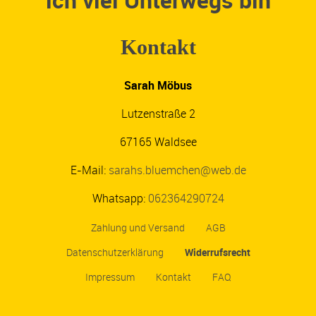
ich viel Unterwegs bin
Kontakt
Sarah Möbus
Lutzenstraße 2
67165 Waldsee
E-Mail:
sarahs.bluemchen@web.de
Whatsapp:
062364290724
Zahlung und Versand
AGB
Datenschutzerklärung
Widerrufsrecht
Impressum
Kontakt
FAQ